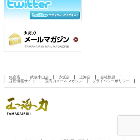
銀座店
武蔵小山店
赤坂店
上海店
会社概要
採用情報サイト
玉海力メールマガジン
プライバシーポリシー