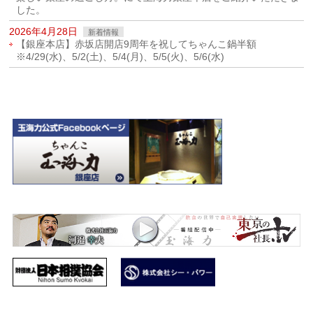
した。
2026年4月28日
新着情報
【銀座本店】赤坂店開店9周年を祝してちゃんこ鍋半額
※4/29(水)、5/2(土)、5/4(月)、5/5(火)、5/6(水)